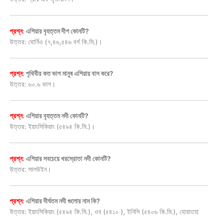
প্রশ্ন
: এশিয়ার বৃহত্তম দীপ কোনটি?
উত্তর: বোর্নিও (৭,৪৬,৫৪৬ বর্গ কি.মি.)।
প্রশ্ন
: পৃথিবীর কত ভাগ মানুষ এশিয়ায় বাস করে?
উত্তর: ৬০.৬ ভাগ।
প্রশ্ন
: এশিয়ার বৃহত্তম নদী কোনটি?
উত্তর: ইয়াংসিকিয়াং (৫৪৯৪ কি.মি.)।
প্রশ্ন
: এশিয়ার সবচেয়ে খরস্রোতা নদী কোনটি?
উত্তর: সালউইন।
প্রশ্ন
: এশিয়ার দীর্ঘতম নদী গুলোর নাম কি?
উত্তর: ইয়াংসিকিয়াং (৫৪৯৪ কি.মি.), ওব (৫৪১০ ), ইনিসি (৫৪০৬ কি.মি.), হোয়াংহো