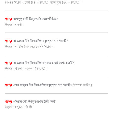
(৪৩৪৪ কি.মি.), লেনা (৪৪০০ কি.মি.), ব্রম্মপুত্র (২৭০০ কি.মি.)।
প্রশ্ন
: ব্রহ্মপুত্র নদী তিব্বতে কি নামে পরিচিত?
উত্তর: সাংপো।
প্রশ্ন
: আয়তনের দিক দিয়ে এশিয়ার বৃহত্তম দেশ কোনটি?
উত্তর: গণ চীন (৯৩,২৬,৪১০ বর্গ কি.মি.)।
প্রশ্ন
: আয়তনের দিক দিয়ে এশিয়ার সবচেয়ে ছোট দেশ কোনটি?
উত্তর: মালদ্বীপ (৩০০ বর্গ কি.মি.)।
প্রশ্ন
: লোক সংখ্যার দিক দিয়ে এশিয়ার বৃহত্তম দেশ কোনটি?
উত্তর: গণচীন।
প্রশ্ন
: এশিয়ার মোট উপকূল রেখার দৈর্ঘ্য কত?
উত্তর: ৫৭,৯৫০ কি.মি.।