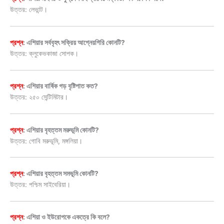
উত্তর: লেভান্ট।
প্রশ্ন
: এশিয়ার সর্ববৃহৎ সক্রিয় আগ্নেয়গিরি কোনটি?
উত্তর: ক্লুকেভকাজা সোপক।
প্রশ্ন
: এশিয়ার বার্ষিক গড় বৃষ্টিপাত কত?
উত্তর: ২৫০ সেন্টিমিটার।
প্রশ্ন
: এশিয়ার বৃহত্তম মরুভূমি কোনটি?
উত্তর: গোবি মরুভূমি, মঙ্গলিয়া।
প্রশ্ন
: এশিয়ার বৃহত্তম সমভূমি কোনটি?
উত্তর: পশ্চিম সাইবেরিয়া।
প্রশ্ন
: এশিয়া ও ইউরোপকে একত্রে কি বলে?