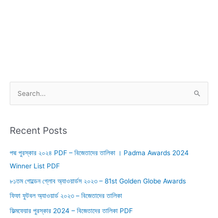
S
e
a
r
Recent Posts
c
পদ্ম পুরস্কার ২০২৪ PDF – বিজেতাদের তালিকা । Padma Awards 2024
h
Winner List PDF
f
o
৮১তম গোল্ডেন গ্লোব অ্যাওয়ার্ডস ২০২৩ – 81st Golden Globe Awards
r
ফিফা ফুটবল অ্যাওয়ার্ড ২০২৩ – বিজেতাদের তালিকা
:
ফিল্মফেয়ার পুরস্কার 2024 – বিজেতাদের তালিকা PDF