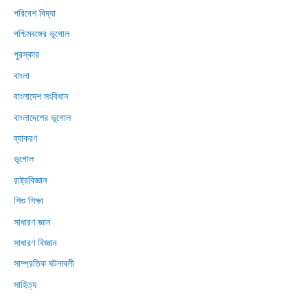
পরিবেশ বিদ্যা
পশ্চিমবঙ্গের ভূগোল
পুরস্কার
বাংলা
বাংলাদেশ সংবিধান
বাংলাদেশের ভূগোল
ব্যাকরণ
ভূগোল
রাষ্ট্রবিজ্ঞান
শিশু শিক্ষা
সাধারণ জ্ঞান
সাধারণ বিজ্ঞান
সাম্প্রতিক ঘটনাবলী
সাহিত্য