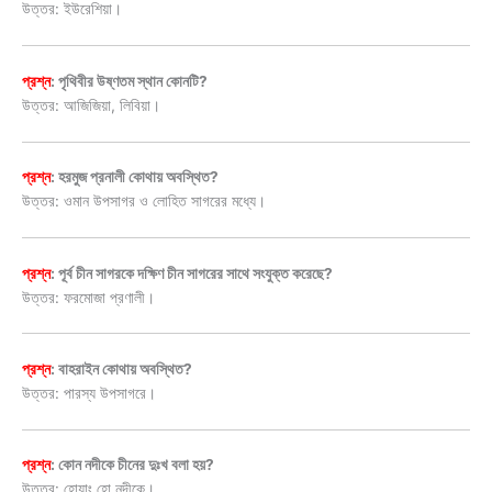
উত্তর: ইউরেশিয়া।
প্রশ্ন
: পৃথিবীর উষ্ণতম স্থান কোনটি?
উত্তর: আজিজিয়া, লিবিয়া।
প্রশ্ন
: হরমুজ প্রনালী কোথায় অবস্থিত?
উত্তর: ওমান উপসাগর ও লোহিত সাগরের মধ্যে।
প্রশ্ন
: পূর্ব চীন সাগরকে দক্ষিণ চীন সাগরের সাথে সংযুক্ত করেছে?
উত্তর: ফরমোজা প্রণালী।
প্রশ্ন
: বাহরাইন কোথায় অবস্থিত?
উত্তর: পারস্য উপসাগরে।
প্রশ্ন
: কোন নদীকে চীনের দুঃখ বলা হয়?
উত্তর: হোয়াং হো নদীকে।