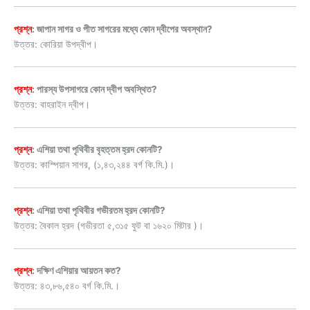
প্রশ্ন
: জাপান সাগর ও পীত সাগরের মধ্যে কোন দ্বীপের অবস্থান?
উত্তর: কোরিয়া উপদ্বীপ।
প্রশ্ন
: পারস্য উপসাগরে কোন দ্বীপ অবস্থিত?
উত্তর: বাহরাইন দ্বীপ।
প্রশ্ন
: এশিয়া তথা পৃথিবীর বৃহত্তম হ্রদ কোনটি?
উত্তর: কাস্পিয়ান সাগর, (১,৪৩,২৪৪ বর্গ কি.মি.)।
প্রশ্ন
: এশিয়া তথা পৃথিবীর গভীরতম হ্রদ কোনটি?
উত্তর: বৈকাল হ্রদ (গভীরতা ৫,৩১৫ ফুট বা ১৬২০ মিটার )।
প্রশ্ন
: দক্ষিণ এশিয়ার আয়তন কত?
উত্তর: ৪৩,৮৬,৫৪০ বর্গ কি.মি.।