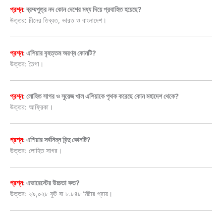
প্রশ্ন
: ব্রম্মপুত্র নদ কোন দেশের মধ্য দিয়ে প্রবাহিত হয়েছে?
উত্তর: চীনের তিব্বত, ভারত ও বাংলাদেশ।
প্রশ্ন
: এশিয়ার বৃহত্তম অরণ্য কোনটি?
উত্তর: তৈগা।
প্রশ্ন
: লোহিত সাগর ও সুয়েজ খাল এশিয়াকে পৃথক করেছে কোন মহাদেশ থেকে?
উত্তর: আফ্রিকা।
প্রশ্ন
: এশিয়ার সর্বনিম্ন বিন্দু কোনটি?
উত্তর: লোহিত সাগর।
প্রশ্ন
: এভারেস্টের উচ্চতা কত?
উত্তর: ২৯,০২৮ ফুট বা ৮.৮৪৮ মিটার প্রায়।