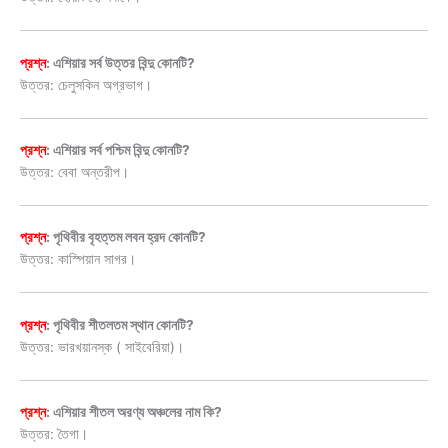
প্রশ্ন
: এশিয়ার সর্ব উত্তর বিন্দু কোনটি?
উত্তর: চেলুসকিন অগ্রভাগ।
প্রশ্ন
: এশিয়ার সর্ব পশ্চিম বিন্দু কোনটি?
উত্তর: বেবা অন্তরীপ।
প্রশ্ন
: পৃথিবীর বৃহত্তম লবন হ্রদ কোনটি?
উত্তর: কাস্পিয়ান সাগর।
প্রশ্ন
: পৃথিবীর শীতলতম স্থান কোনটি?
উত্তর: ভারখয়ানস্ক ( সাইবেরিয়া)।
প্রশ্ন
: এশিয়ার শীতল অরণ্য অঞ্চলের নাম কি?
উত্তর: তৈগা।