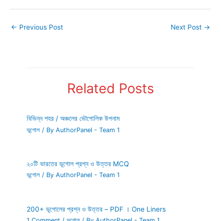
←
Previous Post
Next Post
→
Related Posts
বিভিন্ন শহর / অঞ্চলের ভৌগোলিক উপনাম
ভূগোল
/ By
AuthorPanel - Team 1
২০টি ভারতের ভূগোল প্রশ্ন ও উত্তর MCQ
ভূগোল
/ By
AuthorPanel - Team 1
200+ ভূগোলের প্রশ্ন ও উত্তর – PDF । One Liners
1 Comment
/
ভূগোল
/ By
AuthorPanel - Team 1