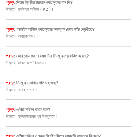
প্রশ্ন
: শিয়ার দ্বিতীয় উচ্চতম পর্বত শৃঙ্গের নাম কি?
উত্তর: গডউইন অস্টিন ( K2 )।
প্রশ্ন
: গডউইন অস্টিন পর্বত শৃঙ্গের অবস্থান কোন পর্বত শ্রেণীতে?
উত্তর: কারাকোরাম।
প্রশ্ন
: কোন কোন দেশের মধ্য দিয়ে সিন্ধু নদ প্রবাহিত হয়েছে?
উত্তর: ভারত ও পাকিস্তান।
প্রশ্ন
: সিন্ধু নদ কোথায় পতিত হয়েছে?
উত্তর: আরব সাগরে।
প্রশ্ন
: এশিয়া মাইনর কাকে বলে?
উত্তর: ভূমধ্যসাগরের পূর্ব উপকূলকে।
প্রশ্ন
: এশিয়া মাইনর ও ক্ষুদ্র সিনাই দ্বীপের মধ্যবর্তী অঞ্চলকে কি বলে?