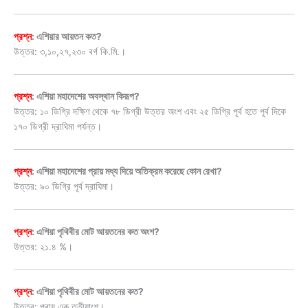
প্রশ্ন
: এশিয়ার আয়তন কত?
উত্তর: ৩,১০,২৭,২৩০ বর্গ কি.মি.।
প্রশ্ন
: এশিয়া মহাদেশের অবস্থান কিরূপ?
উত্তর: ১০ ডিগ্রি দক্ষিণ থেকে ৭৮ ডিগ্রী উত্তর অংশ এবং ২৫ ডিগ্রি পূর্ব হতে পূর্ব দিকে
১৭০ ডিগ্রী দ্রাঘিমা পর্যন্ত।
প্রশ্ন
: এশিয়া মহাদেশের প্রায় মধ্য দিয়ে অতিক্রম করেছে কোন রেখা?
উত্তর: ৯০ ডিগ্রি পূর্ব দ্রাঘিমা।
প্রশ্ন
: এশিয়া পৃথিবীর মোট আয়তনের কত অংশ?
উত্তর: ২১.৪ %।
প্রশ্ন
: এশিয়া পৃথিবীর মোট আয়তনের কত?
উত্তর: প্রায় এক তৃতীয়াংশ।