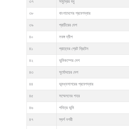
৩৭
সমুদ্রের বধু
৩৮
বাংলাদেশের প্রবেশদ্বার
৩৯
প্রাচীরের দেশ
৪০
লবঙ্গ দ্বীপ
৪১
প্রাচ্যের গ্রেট ব্রিটেন
৪২
ভুমিকম্পের দেশ
৪৩
সূর্যোদয়ের দেশ
৪৪
ভূমধ্যসাগরের প্রবেশদ্বার
৪৫
সম্মেলনের শহর
৪৬
পবিত্র ভূমি
৪৭
স্বর্গ নগরী