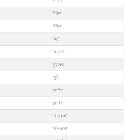
কাশ্মীর
কিউবা
কিউবা
কিটো
কিম্বার্লী
কুইবেক
কেন্ট
কোরিয়া
কোরিয়া
গিনিকোস্ট
গিনিকোস্ট