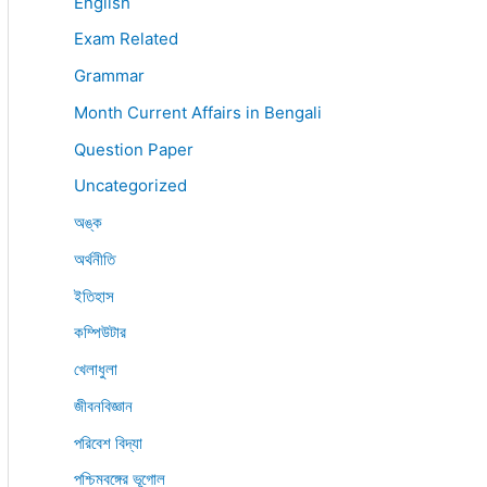
English
Exam Related
Grammar
Month Current Affairs in Bengali
Question Paper
Uncategorized
অঙ্ক
অর্থনীতি
ইতিহাস
কম্পিউটার
খেলাধুলা
জীবনবিজ্ঞান
পরিবেশ বিদ্যা
পশ্চিমবঙ্গের ভূগোল