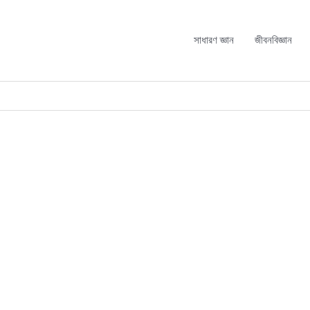
সাধারণ জ্ঞান
জীবনবিজ্ঞান