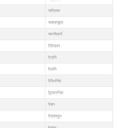
আফ্রিকা
আয়ারল্যান্ড
আলজিয়ার্স
ইউক্রেন
ইতালি
ইতালি
ইথিওপিয়া
ইন্দোনেশিয়া
ইরান
ইস্তাম্বুল
উগান্ডা