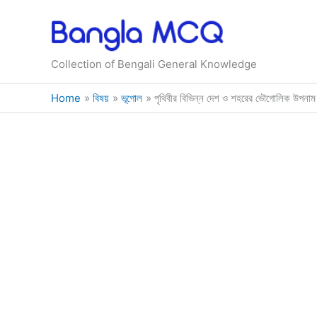
Skip
to
content
Collection of Bengali General Knowledge
Home
বিষয়
ভূগোল
পৃথিবীর বিভিন্ন দেশ ও শহরের ভৌগোলিক উপনাম