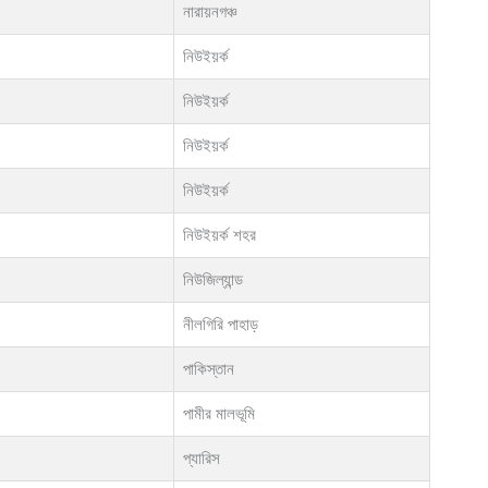
নারায়নগঞ্চ
নিউইয়র্ক
নিউইয়র্ক
নিউইয়র্ক
নিউইয়র্ক
নিউইয়র্ক শহর
নিউজিল্যান্ড
নীলগিরি পাহাড়
পাকিস্তান
পামীর মালভূমি
প্যারিস