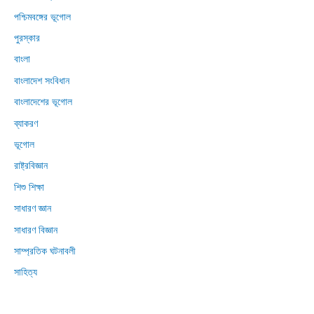
পশ্চিমবঙ্গের ভূগোল
পুরস্কার
বাংলা
বাংলাদেশ সংবিধান
বাংলাদেশের ভূগোল
ব্যাকরণ
ভূগোল
রাষ্ট্রবিজ্ঞান
শিশু শিক্ষা
সাধারণ জ্ঞান
সাধারণ বিজ্ঞান
সাম্প্রতিক ঘটনাবলী
সাহিত্য