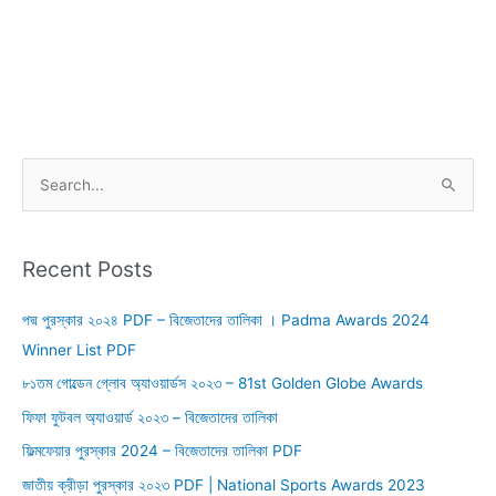
S
e
a
r
Recent Posts
c
পদ্ম পুরস্কার ২০২৪ PDF – বিজেতাদের তালিকা । Padma Awards 2024
h
Winner List PDF
f
o
৮১তম গোল্ডেন গ্লোব অ্যাওয়ার্ডস ২০২৩ – 81st Golden Globe Awards
r
ফিফা ফুটবল অ্যাওয়ার্ড ২০২৩ – বিজেতাদের তালিকা
:
ফিল্মফেয়ার পুরস্কার 2024 – বিজেতাদের তালিকা PDF
জাতীয় ক্রীড়া পুরস্কার ২০২৩ PDF | National Sports Awards 2023