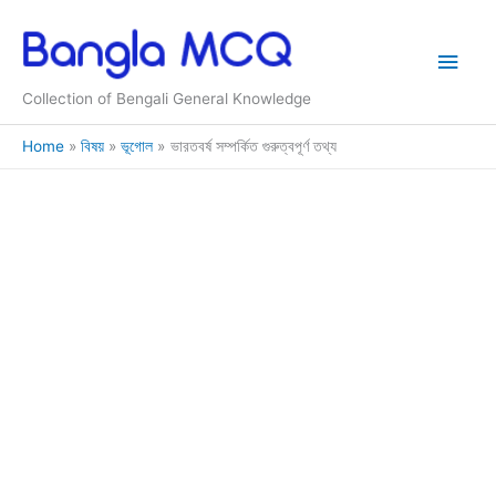
Skip
to
Main
content
Collection of Bengali General Knowledge
Men
Home
বিষয়
ভূগোল
ভারতবর্ষ সম্পর্কিত গুরুত্বপূর্ণ তথ্য