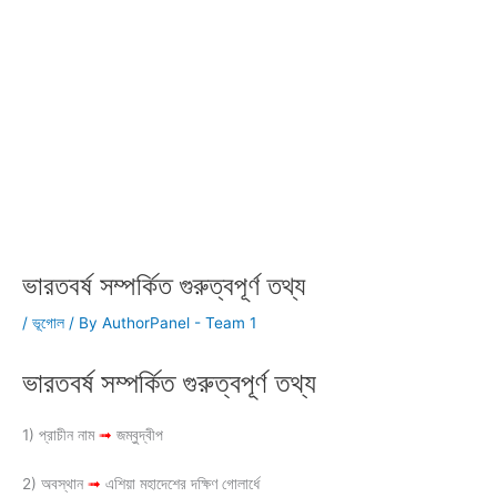
ভারতবর্ষ সম্পর্কিত গুরুত্বপূর্ণ তথ্য
/
ভূগোল
/ By
AuthorPanel - Team 1
ভারতবর্ষ সম্পর্কিত গুরুত্বপূর্ণ তথ্য
1) প্রাচীন নাম
➟
জম্বুদ্বীপ
2) অবস্থান
➟
এশিয়া মহাদেশের দক্ষিণ গোলার্ধে