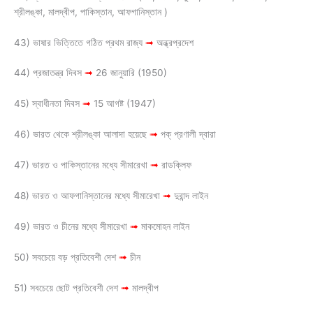
শ্রীলঙ্কা, মালদ্বীপ, পাকিস্তান, আফগানিস্তান )
43) ভাষার ভিত্তিতে গঠিত প্রথম রাজ্য
➟
অন্ধ্রপ্রদেশ
44) প্রজাতন্ত্র দিবস
➟
26 জানুয়ারি (1950)
45) স্বাধীনতা দিবস
➟
15 আগষ্ট (1947)
46) ভারত থেকে শ্রীলঙ্কা আলাদা হয়েছে
➟
পক্ প্রণালী দ্বারা
47) ভারত ও পাকিস্তানের মধ্যে সীমারেখা
➟
রাডক্লিফ
48) ভারত ও আফগানিস্তানের মধ্যে সীমারেখা
➟
দুরান্দ লাইন
49) ভারত ও চীনের মধ্যে সীমারেখা
➟
মাকমোহন লাইন
50) সবচেয়ে বড় প্রতিবেশী দেশ
➟
চীন
51) সবচেয়ে ছোট প্রতিবেশী দেশ
➟
মালদ্বীপ