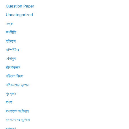
Question Paper
Uncategorized
অঙ্ক
অর্থনীতি
ইতিহাস
কম্পিউটার
খেলাধুলা
জীবনবিজ্ঞান
পরিবেশ বিদ্যা
পশ্চিমবঙ্গের ভূগোল
পুরস্কার
বাংলা
বাংলাদেশ সংবিধান
বাংলাদেশের ভূগোল
ব্যাকরণ