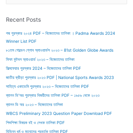
e
a
r
Recent Posts
c
পদ্ম পুরস্কার ২০২৪ PDF – বিজেতাদের তালিকা । Padma Awards 2024
h
Winner List PDF
f
o
৮১তম গোল্ডেন গ্লোব অ্যাওয়ার্ডস ২০২৩ – 81st Golden Globe Awards
r
ফিফা ফুটবল অ্যাওয়ার্ড ২০২৩ – বিজেতাদের তালিকা
:
ফিল্মফেয়ার পুরস্কার 2024 – বিজেতাদের তালিকা PDF
জাতীয় ক্রীড়া পুরস্কার ২০২৩ PDF | National Sports Awards 2023
সাহিত্য একাডেমি পুরস্কার ২০২৩ – বিজেতাদের তালিকা PDF
ব্যালন ডি’অর পুরস্কার বিজয়ীদের তালিকা PDF – ১৯৫৬ থেকে ২০২৩
ব্যালন ডি অর ২০২৩ – বিজেতাদের তালিকা
WBCS Preliminary 2023 Question Paper Download PDF
শিশুশিক্ষা বিষয়ক বই ও লেখক তালিকা PDF
বিভিন্ন ধর্ম ও মতবাদের প্রবর্তক তালিকা PDF