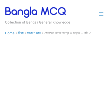
Skip
to
Main
content
Collection of Bengali General Knowledge
Men
Home
বিষয়
সাধারণ জ্ঞান
জেনারেল নলেজ প্রশ্ন ও উত্তর – সেট ৩