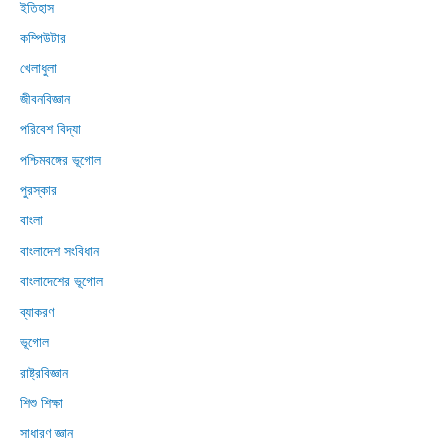
ইতিহাস
কম্পিউটার
খেলাধুলা
জীবনবিজ্ঞান
পরিবেশ বিদ্যা
পশ্চিমবঙ্গের ভূগোল
পুরস্কার
বাংলা
বাংলাদেশ সংবিধান
বাংলাদেশের ভূগোল
ব্যাকরণ
ভূগোল
রাষ্ট্রবিজ্ঞান
শিশু শিক্ষা
সাধারণ জ্ঞান