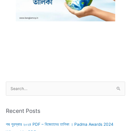
S
e
a
r
Recent Posts
c
পদ্ম পুরস্কার ২০২৪ PDF – বিজেতাদের তালিকা । Padma Awards 2024
h