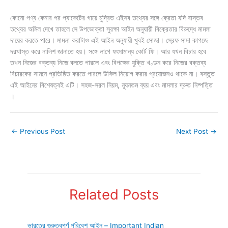
কোনো পণ্য কেনার পর প্যাকেটের গায়ে মুদ্রিত এইসব তথ্যের সঙ্গে ক্রেতা যদি বাস্তব
তথ্যের অমিল দেখে তাহলে সে উপভোক্তা সুরক্ষা আইন অনুযায়ী বিক্রেতার বিরুদ্ধে মামলা
দায়ের করতে পারে। মামলা করাটাও এই আইন অনুযায়ী খুবই সোজা। স্রেফ সাদা কাগজে
দরখাস্ত করে নালিশ জানাতে হয়। সঙ্গে লাগে যৎসামান্য কোর্ট ফি। আর যখন বিচার হবে
তখন নিজের বক্তব্য নিজে বলতে পারলে এবং বিপক্ষের যুক্তি খণ্ডন করে নিজের বক্তব্য
বিচারকের সামনে প্রতিষ্ঠিত করতে পারলে উকিল নিয়োগ করার প্রয়োজনও থাকে না। বস্তুত
এই আইনের বিশেষত্বই এটি। সহজ-সরল নিয়ম, ন্যূনতম ব্যয় এবং মামলার দ্রুত নিষ্পত্তি
।
←
Previous Post
Next Post
→
Related Posts
ভারতের গুরুত্বপূর্ণ পরিবেশ আইন – Important Indian