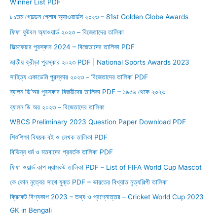
Winner List PDF
f
o
৮১তম গোল্ডেন গ্লোব অ্যাওয়ার্ডস ২০২৩ – 81st Golden Globe Awards
r
ফিফা ফুটবল অ্যাওয়ার্ড ২০২৩ – বিজেতাদের তালিকা
:
ফিল্মফেয়ার পুরস্কার 2024 – বিজেতাদের তালিকা PDF
জাতীয় ক্রীড়া পুরস্কার ২০২৩ PDF | National Sports Awards 2023
সাহিত্য একাডেমি পুরস্কার ২০২৩ – বিজেতাদের তালিকা PDF
ব্যালন ডি’অর পুরস্কার বিজয়ীদের তালিকা PDF – ১৯৫৬ থেকে ২০২৩
ব্যালন ডি অর ২০২৩ – বিজেতাদের তালিকা
WBCS Preliminary 2023 Question Paper Download PDF
শিশুশিক্ষা বিষয়ক বই ও লেখক তালিকা PDF
বিভিন্ন ধর্ম ও মতবাদের প্রবর্তক তালিকা PDF
ফিফা ওয়ার্ল্ড কাপ ম্যাসকট তালিকা PDF – List of FIFA World Cup Mascot
কে কোন নৃত্যের সাথে যুক্ত PDF – ভারতের বিখ্যাত নৃত্যশিল্পী তালিকা
ক্রিকেট বিশ্বকাপ 2023 – তথ্য ও প্রশ্নোত্তর – Cricket World Cup 2023
GK in Bengali