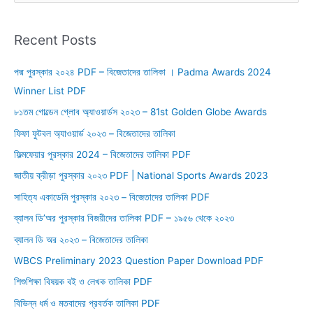
a
r
Recent Posts
c
পদ্ম পুরস্কার ২০২৪ PDF – বিজেতাদের তালিকা । Padma Awards 2024
h
Winner List PDF
f
o
৮১তম গোল্ডেন গ্লোব অ্যাওয়ার্ডস ২০২৩ – 81st Golden Globe Awards
r
ফিফা ফুটবল অ্যাওয়ার্ড ২০২৩ – বিজেতাদের তালিকা
:
ফিল্মফেয়ার পুরস্কার 2024 – বিজেতাদের তালিকা PDF
জাতীয় ক্রীড়া পুরস্কার ২০২৩ PDF | National Sports Awards 2023
সাহিত্য একাডেমি পুরস্কার ২০২৩ – বিজেতাদের তালিকা PDF
ব্যালন ডি’অর পুরস্কার বিজয়ীদের তালিকা PDF – ১৯৫৬ থেকে ২০২৩
ব্যালন ডি অর ২০২৩ – বিজেতাদের তালিকা
WBCS Preliminary 2023 Question Paper Download PDF
শিশুশিক্ষা বিষয়ক বই ও লেখক তালিকা PDF
বিভিন্ন ধর্ম ও মতবাদের প্রবর্তক তালিকা PDF