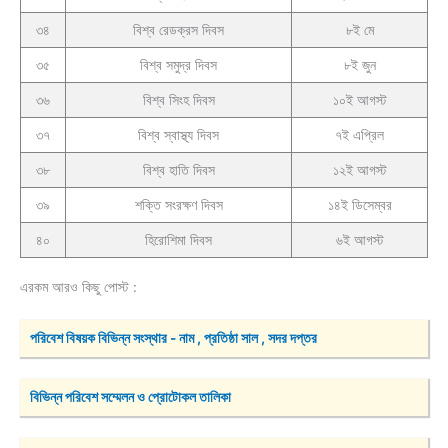
৩৪
বিশ্ব রেডক্রস দিবস
৮ই মে
৩৫
বিশ্ব সমুদ্র দিবস
৮ই জুন
৩৬
বিশ্ব সিংহ দিবস
১০ই আগস্ট
৩৭
বিশ্ব স্বাস্থ্য দিবস
৭ই এপ্রিল
৩৮
বিশ্ব হাতি দিবস
১২ই আগস্ট
৩৯
শক্তি সংরক্ষণ দিবস
১৪ই ডিসেম্বর
৪০
হিরোশিমা দিবস
৬ই আগস্ট
এরকম আরও কিছু পোস্ট :
পরিবেশ বিষয়ক বিভিন্ন সংস্থার - নাম , প্রতিষ্ঠা সাল , সদর দপ্তর
বিভিন্ন পরিবেশ সম্মেলন ও প্রোটোকল তালিকা