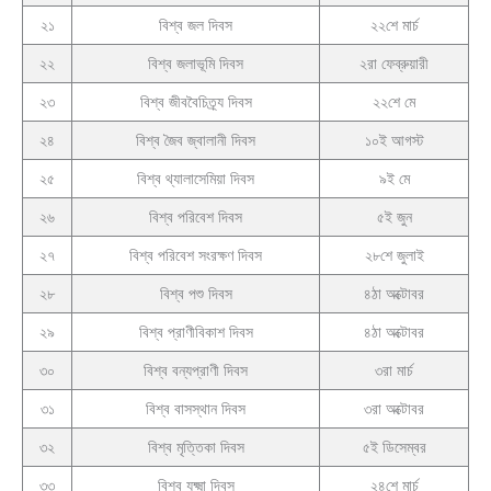
২১
বিশ্ব জল দিবস
২২শে মার্চ
২২
বিশ্ব জলাভূমি দিবস
২রা ফেব্রুয়ারী
২৩
বিশ্ব জীববৈচিত্র্য দিবস
২২শে মে
২৪
বিশ্ব জৈব জ্বালানী দিবস
১০ই আগস্ট
২৫
বিশ্ব থ্যালাসেমিয়া দিবস
৯ই মে
২৬
বিশ্ব পরিবেশ দিবস
৫ই জুন
২৭
বিশ্ব পরিবেশ সংরক্ষণ দিবস
২৮শে জুলাই
২৮
বিশ্ব পশু দিবস
৪ঠা অক্টোবর
২৯
বিশ্ব প্রাণীবিকাশ দিবস
৪ঠা অক্টোবর
৩০
বিশ্ব বন্যপ্রাণী দিবস
৩রা মার্চ
৩১
বিশ্ব বাসস্থান দিবস
৩রা অক্টোবর
৩২
বিশ্ব মৃত্তিকা দিবস
৫ই ডিসেম্বর
৩৩
বিশ্ব যক্ষ্মা দিবস
২৪শে মার্চ