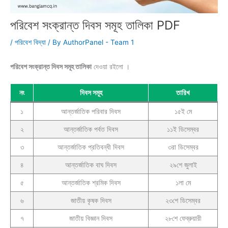
পরিবেশ সংক্রান্ত দিবস সমূহ তালিকা PDF
/
পরিবেশ বিদ্যা
/ By
AuthorPanel - Team 1
পরিবেশ সংক্রান্ত দিবস সমূহ তালিকা
দেওয়া রইলো ।
নং
দিবস সমূহ
তারিখ
১
আন্তর্জাতিক পরিবার দিবস
১৫ই মে
২
আন্তর্জাতিক পর্বত দিবস
১১ই ডিসেম্বর
৩
আন্তর্জাতিক প্রতিবন্ধী দিবস
৩রা ডিসেম্বর
৪
আন্তর্জাতিক বাঘ দিবস
২৯শে জুলাই
৫
আন্তর্জাতিক শ্রমিক দিবস
১লা মে
৬
জাতীয় কৃষক দিবস
২৩শে ডিসেম্বর
৭
জাতীয় বিজ্ঞান দিবস
২৮শে ফেব্রুয়ারী