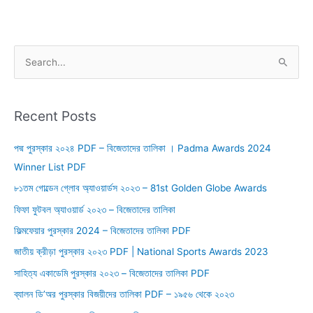
S
e
a
r
Recent Posts
c
পদ্ম পুরস্কার ২০২৪ PDF – বিজেতাদের তালিকা । Padma Awards 2024
h
Winner List PDF
f
o
৮১তম গোল্ডেন গ্লোব অ্যাওয়ার্ডস ২০২৩ – 81st Golden Globe Awards
r
ফিফা ফুটবল অ্যাওয়ার্ড ২০২৩ – বিজেতাদের তালিকা
:
ফিল্মফেয়ার পুরস্কার 2024 – বিজেতাদের তালিকা PDF
জাতীয় ক্রীড়া পুরস্কার ২০২৩ PDF | National Sports Awards 2023
সাহিত্য একাডেমি পুরস্কার ২০২৩ – বিজেতাদের তালিকা PDF
ব্যালন ডি’অর পুরস্কার বিজয়ীদের তালিকা PDF – ১৯৫৬ থেকে ২০২৩