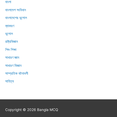
বাংলা
বাংলাদেশ সংবিধান
বাংলাদেশের ভূগোল
ব্যাকরণ
ভূগোল
রাষ্ট্রবিজ্ঞান
শিশু শিক্ষা
সাধারণ জ্ঞান
সাধারণ বিজ্ঞান
সাম্প্রতিক ঘটনাবলী
সাহিত্য
Copyright © 2026
Bangla MCQ