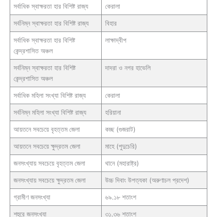
সর্বাধিক স্বাক্ষরতা হার বিশিষ্ট রাজ্য
কেরালা
সর্বনিম্ন স্বাক্ষরতা হার বিশিষ্ট রাজ্য
বিহার
সর্বাধিক স্বাক্ষরতা হার বিশিষ্ট
লাক্ষাদ্বীপ
কেন্দ্রশাসিত অঞ্চল
সর্বনিম্ন স্বাক্ষরতা হার বিশিষ্ট
দাদরা ও নগর হাভেলি
কেন্দ্রশাসিত অঞ্চল
সর্বাধিক মহিলা সংখ্যা বিশিষ্ট রাজ্য
কেরালা
সর্বনিম্ন মহিলা সংখ্যা বিশিষ্ট রাজ্য
হরিয়ানা
আয়তনে সবচেয়ে বৃহত্তম জেলা
কচ্ছ (গুজরাট)
আয়তনে সবচেয়ে ক্ষুদ্রতম জেলা
মাহে (পুদুচেরি)
জনসংখ্যায় সবচেয়ে বৃহত্তম জেলা
থানে (মহারাষ্ট্র)
জনসংখ্যায় সবচেয়ে ক্ষুদ্রতম জেলা
উচ্চ দিবাং উপত্যকা (অরুণাচল প্রদেশ)
গ্রামীণ জনসংখ্যা
৬৯.১৮ শতাংশ
শহুরে জনসংখ্যা
৩১.৩৬ শতাংশ