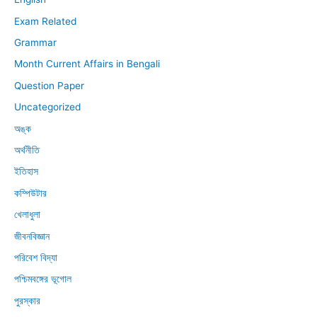
Exam Related
Grammar
Month Current Affairs in Bengali
Question Paper
Uncategorized
অঙ্ক
অর্থনীতি
ইতিহাস
কম্পিউটার
খেলাধুলা
জীবনবিজ্ঞান
পরিবেশ বিদ্যা
পশ্চিমবঙ্গের ভূগোল
পুরস্কার