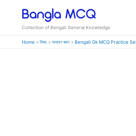
Skip
to
content
Collection of Bengali General Knowledge
Home
বিষয়
সাধারণ জ্ঞান
Bengali Gk MCQ Practice Se