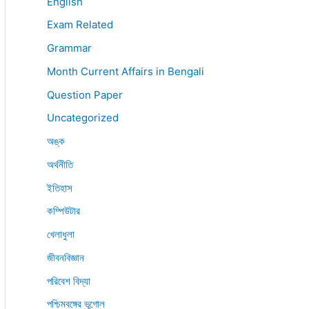
English
Exam Related
Grammar
Month Current Affairs in Bengali
Question Paper
Uncategorized
অঙ্ক
অর্থনীতি
ইতিহাস
কম্পিউটার
খেলাধুলা
জীবনবিজ্ঞান
পরিবেশ বিদ্যা
পশ্চিমবঙ্গের ভূগোল