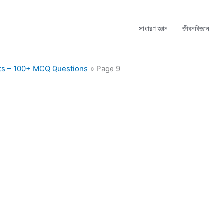
সাধারণ জ্ঞান
জীবনবিজ্ঞান
ts – 100+ MCQ Questions
Page 9