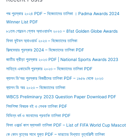
c
পদ্ম পুরস্কার ২০২৪ PDF – বিজেতাদের তালিকা । Padma Awards 2024
h
Winner List PDF
f
o
৮১তম গোল্ডেন গ্লোব অ্যাওয়ার্ডস ২০২৩ – 81st Golden Globe Awards
r
ফিফা ফুটবল অ্যাওয়ার্ড ২০২৩ – বিজেতাদের তালিকা
:
ফিল্মফেয়ার পুরস্কার 2024 – বিজেতাদের তালিকা PDF
জাতীয় ক্রীড়া পুরস্কার ২০২৩ PDF | National Sports Awards 2023
সাহিত্য একাডেমি পুরস্কার ২০২৩ – বিজেতাদের তালিকা PDF
ব্যালন ডি’অর পুরস্কার বিজয়ীদের তালিকা PDF – ১৯৫৬ থেকে ২০২৩
ব্যালন ডি অর ২০২৩ – বিজেতাদের তালিকা
WBCS Preliminary 2023 Question Paper Download PDF
শিশুশিক্ষা বিষয়ক বই ও লেখক তালিকা PDF
বিভিন্ন ধর্ম ও মতবাদের প্রবর্তক তালিকা PDF
ফিফা ওয়ার্ল্ড কাপ ম্যাসকট তালিকা PDF – List of FIFA World Cup Mascot
কে কোন নৃত্যের সাথে যুক্ত PDF – ভারতের বিখ্যাত নৃত্যশিল্পী তালিকা