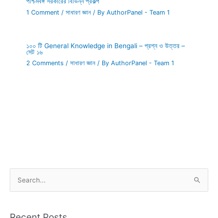
পশ্চিমবঙ্গ সরকারের বিভিন্ন প্রকল্প
1 Comment
/
সাধারণ জ্ঞান
/ By
AuthorPanel - Team 1
১০০ টি General Knowledge in Bengali – প্রশ্ন ও উত্তর –
সেট ১৬
2 Comments
/
সাধারণ জ্ঞান
/ By
AuthorPanel - Team 1
S
e
a
r
Recent Posts