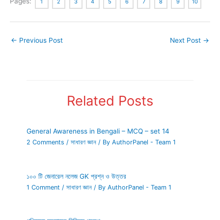
Pages:
1
2
3
4
5
6
7
8
9
10
←
Previous Post
Next Post
→
Related Posts
General Awareness in Bengali – MCQ – set 14
2 Comments
/
সাধারণ জ্ঞান
/ By
AuthorPanel - Team 1
১০০ টি জেনারেল নলেজ GK প্রশ্ন ও উত্তর
1 Comment
/
সাধারণ জ্ঞান
/ By
AuthorPanel - Team 1