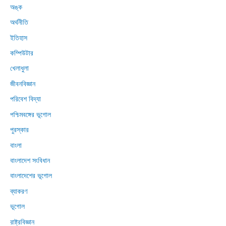
অঙ্ক
অর্থনীতি
ইতিহাস
কম্পিউটার
খেলাধুলা
জীবনবিজ্ঞান
পরিবেশ বিদ্যা
পশ্চিমবঙ্গের ভূগোল
পুরস্কার
বাংলা
বাংলাদেশ সংবিধান
বাংলাদেশের ভূগোল
ব্যাকরণ
ভূগোল
রাষ্ট্রবিজ্ঞান