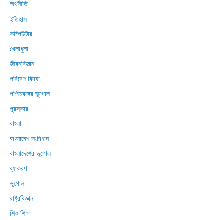
অর্থনীতি
ইতিহাস
কম্পিউটার
খেলাধুলা
জীবনবিজ্ঞান
পরিবেশ বিদ্যা
পশ্চিমবঙ্গের ভূগোল
পুরস্কার
বাংলা
বাংলাদেশ সংবিধান
বাংলাদেশের ভূগোল
ব্যাকরণ
ভূগোল
রাষ্ট্রবিজ্ঞান
শিশু শিক্ষা