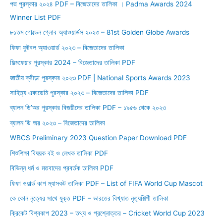
পদ্ম পুরস্কার ২০২৪ PDF – বিজেতাদের তালিকা । Padma Awards 2024
h
Winner List PDF
f
o
৮১তম গোল্ডেন গ্লোব অ্যাওয়ার্ডস ২০২৩ – 81st Golden Globe Awards
r
ফিফা ফুটবল অ্যাওয়ার্ড ২০২৩ – বিজেতাদের তালিকা
:
ফিল্মফেয়ার পুরস্কার 2024 – বিজেতাদের তালিকা PDF
জাতীয় ক্রীড়া পুরস্কার ২০২৩ PDF | National Sports Awards 2023
সাহিত্য একাডেমি পুরস্কার ২০২৩ – বিজেতাদের তালিকা PDF
ব্যালন ডি’অর পুরস্কার বিজয়ীদের তালিকা PDF – ১৯৫৬ থেকে ২০২৩
ব্যালন ডি অর ২০২৩ – বিজেতাদের তালিকা
WBCS Preliminary 2023 Question Paper Download PDF
শিশুশিক্ষা বিষয়ক বই ও লেখক তালিকা PDF
বিভিন্ন ধর্ম ও মতবাদের প্রবর্তক তালিকা PDF
ফিফা ওয়ার্ল্ড কাপ ম্যাসকট তালিকা PDF – List of FIFA World Cup Mascot
কে কোন নৃত্যের সাথে যুক্ত PDF – ভারতের বিখ্যাত নৃত্যশিল্পী তালিকা
ক্রিকেট বিশ্বকাপ 2023 – তথ্য ও প্রশ্নোত্তর – Cricket World Cup 2023