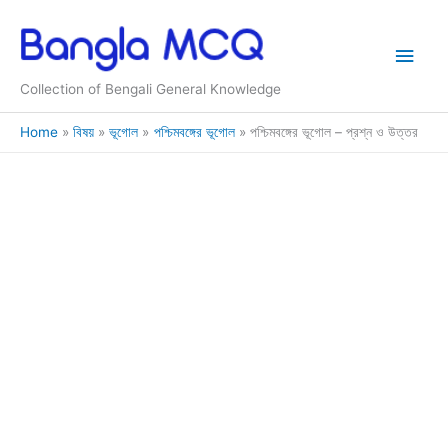
Skip
to
Main
content
Collection of Bengali General Knowledge
Men
Home
বিষয়
ভূগোল
পশ্চিমবঙ্গের ভূগোল
পশ্চিমবঙ্গের ভূগোল – প্রশ্ন ও উত্তর