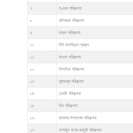
৭
গণ্ডক পরিকল্পনা
৮
ঘাটপ্রভা পরিকল্পনা
৯
চম্বল পরিকল্পনা
১০
টাটা জলবিদ্যুৎ প্রকল্প
১১
তাওয়া পরিকল্পনা
১২
তিলাইয়া পরিকল্পনা
১৩
তুঙ্গভদ্রা পরিকল্পনা
১৪
তেহরী পরিকল্পনা
১৫
থিন পরিকল্পনা
১৬
দামোদর উপত্যকা পরিকল্পনা
১৭
নাগার্জুন সাগর বহুমুখী পরিকল্পনা