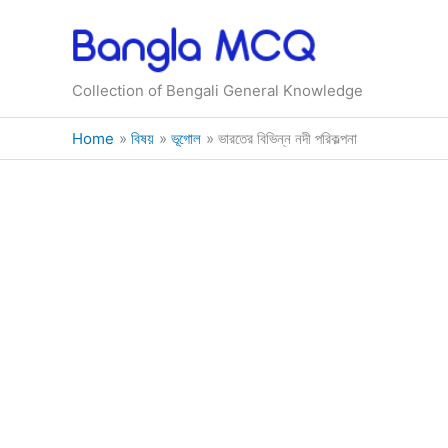
Skip
to
content
Collection of Bengali General Knowledge
Home
বিষয়
ভূগোল
ভারতের বিভিন্ন নদী পরিকল্পনা