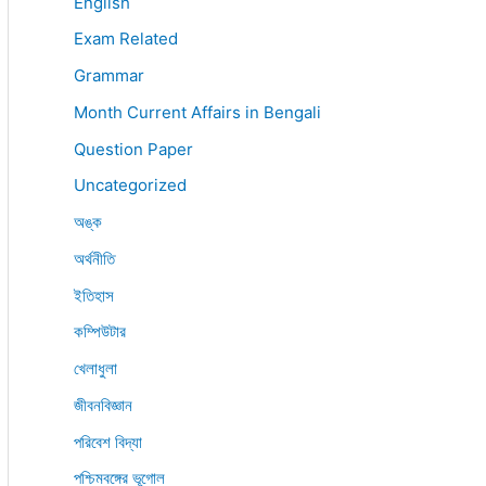
English
Exam Related
Grammar
Month Current Affairs in Bengali
Question Paper
Uncategorized
অঙ্ক
অর্থনীতি
ইতিহাস
কম্পিউটার
খেলাধুলা
জীবনবিজ্ঞান
পরিবেশ বিদ্যা
পশ্চিমবঙ্গের ভূগোল