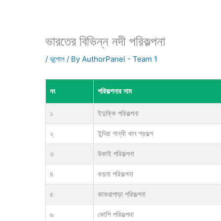
ভারতের বিভিন্ন নদী পরিকল্পনা
/
ভূগোল
/ By
AuthorPanel - Team 1
নং
পরিকল্পনার নাম
১
ইদুক্কি পরিকল্পনা
২
ইন্দিরা গান্ধী খাল প্রকল্প
৩
উকাই পরিকল্পনা
৪
কয়না পরিকল্পনা
৫
কাকরাপাড়া পরিকল্পনা
৬
কোশি পরিকল্পনা