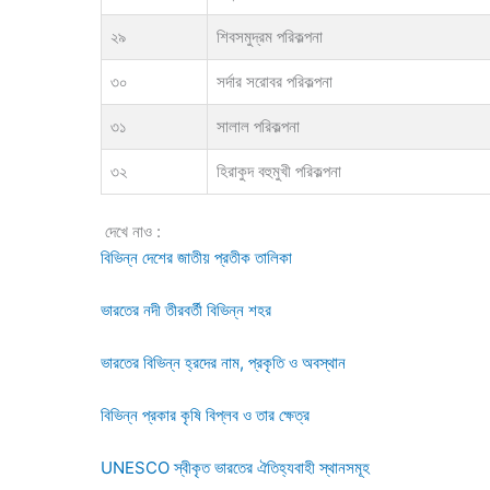
২৯
শিবসমুদ্রম পরিকল্পনা
৩০
সর্দার সরোবর পরিকল্পনা
৩১
সালাল পরিকল্পনা
৩২
হিরাকুদ বহুমুখী পরিকল্পনা
দেখে নাও :
বিভিন্ন দেশের জাতীয় প্রতীক তালিকা
ভারতের নদী তীরবর্তী বিভিন্ন শহর
ভারতের বিভিন্ন হ্রদের নাম, প্রকৃতি ও অবস্থান
বিভিন্ন প্রকার কৃষি বিপ্লব ও তার ক্ষেত্র
UNESCO স্বীকৃত ভারতের ঐতিহ্যবাহী স্থানসমূহ