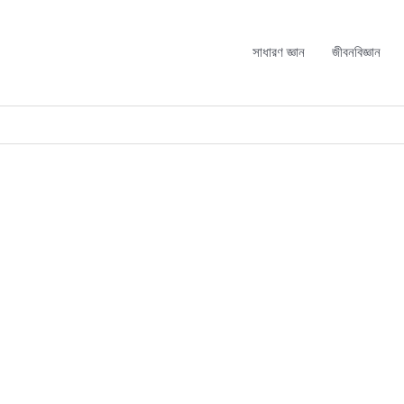
সাধারণ জ্ঞান
জীবনবিজ্ঞান