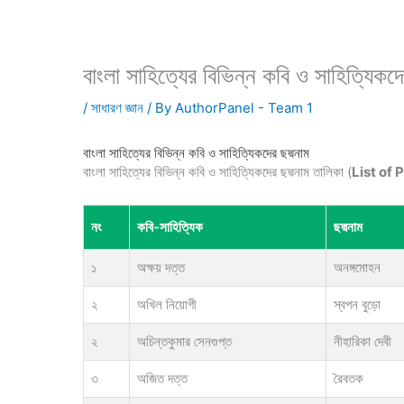
বাংলা সাহিত্যের বিভিন্ন কবি ও সাহিত্যিকদে
/
সাধারণ জ্ঞান
/ By
AuthorPanel - Team 1
বাংলা সাহিত্যের বিভিন্ন কবি ও সাহিত্যিকদের ছদ্মনাম
বাংলা সাহিত্যের বিভিন্ন কবি ও সাহিত্যিকদের ছদ্মনাম তালিকা (
List of
নং
কবি-সাহিত্যিক
ছদ্মনাম
১
অক্ষয় দত্ত
অনঙ্গমোহন
২
অখিল নিয়োগী
স্বপন বুড়ো
২
অচিন্তকুমার সেনগুপ্ত
নীহারিকা দেবী
৩
অজিত দত্ত
রৈবতক