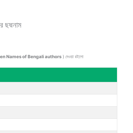
র ছদ্মনাম
 Pen Names of Bengali authors
) দেওয়া রইলো