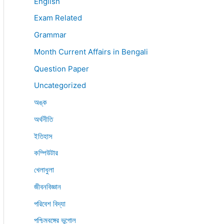
English
Exam Related
Grammar
Month Current Affairs in Bengali
Question Paper
Uncategorized
অঙ্ক
অর্থনীতি
ইতিহাস
কম্পিউটার
খেলাধুলা
জীবনবিজ্ঞান
পরিবেশ বিদ্যা
পশ্চিমবঙ্গের ভূগোল