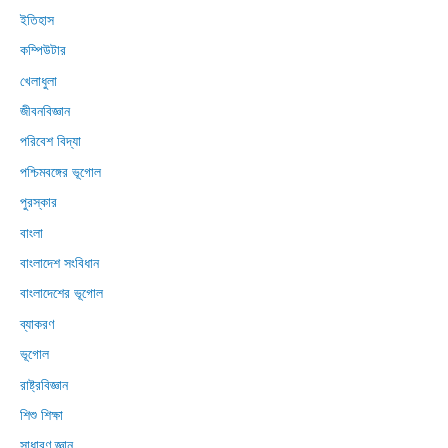
ইতিহাস
কম্পিউটার
খেলাধুলা
জীবনবিজ্ঞান
পরিবেশ বিদ্যা
পশ্চিমবঙ্গের ভূগোল
পুরস্কার
বাংলা
বাংলাদেশ সংবিধান
বাংলাদেশের ভূগোল
ব্যাকরণ
ভূগোল
রাষ্ট্রবিজ্ঞান
শিশু শিক্ষা
সাধারণ জ্ঞান