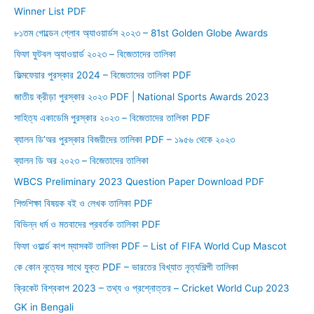
Winner List PDF
f
o
৮১তম গোল্ডেন গ্লোব অ্যাওয়ার্ডস ২০২৩ – 81st Golden Globe Awards
r
ফিফা ফুটবল অ্যাওয়ার্ড ২০২৩ – বিজেতাদের তালিকা
:
ফিল্মফেয়ার পুরস্কার 2024 – বিজেতাদের তালিকা PDF
জাতীয় ক্রীড়া পুরস্কার ২০২৩ PDF | National Sports Awards 2023
সাহিত্য একাডেমি পুরস্কার ২০২৩ – বিজেতাদের তালিকা PDF
ব্যালন ডি’অর পুরস্কার বিজয়ীদের তালিকা PDF – ১৯৫৬ থেকে ২০২৩
ব্যালন ডি অর ২০২৩ – বিজেতাদের তালিকা
WBCS Preliminary 2023 Question Paper Download PDF
শিশুশিক্ষা বিষয়ক বই ও লেখক তালিকা PDF
বিভিন্ন ধর্ম ও মতবাদের প্রবর্তক তালিকা PDF
ফিফা ওয়ার্ল্ড কাপ ম্যাসকট তালিকা PDF – List of FIFA World Cup Mascot
কে কোন নৃত্যের সাথে যুক্ত PDF – ভারতের বিখ্যাত নৃত্যশিল্পী তালিকা
ক্রিকেট বিশ্বকাপ 2023 – তথ্য ও প্রশ্নোত্তর – Cricket World Cup 2023
GK in Bengali