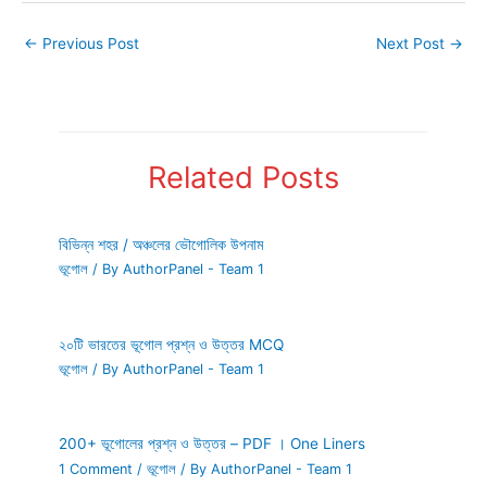
←
Previous Post
Next Post
→
Related Posts
বিভিন্ন শহর / অঞ্চলের ভৌগোলিক উপনাম
ভূগোল
/ By
AuthorPanel - Team 1
২০টি ভারতের ভূগোল প্রশ্ন ও উত্তর MCQ
ভূগোল
/ By
AuthorPanel - Team 1
200+ ভূগোলের প্রশ্ন ও উত্তর – PDF । One Liners
1 Comment
/
ভূগোল
/ By
AuthorPanel - Team 1