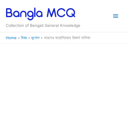
Skip
to
Main
content
Collection of Bengali General Knowledge
Men
Home
বিষয়
ভূগোল
ভারতের বায়োস্ফিয়ার রিজার্ভ তালিকা