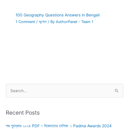
100 Geography Questions Answers in Bengali
1 Comment
/
ভূগোল
/ By
AuthorPanel - Team 1
S
e
a
r
Recent Posts
c
পদ্ম পুরস্কার ২০২৪ PDF – বিজেতাদের তালিকা । Padma Awards 2024
h