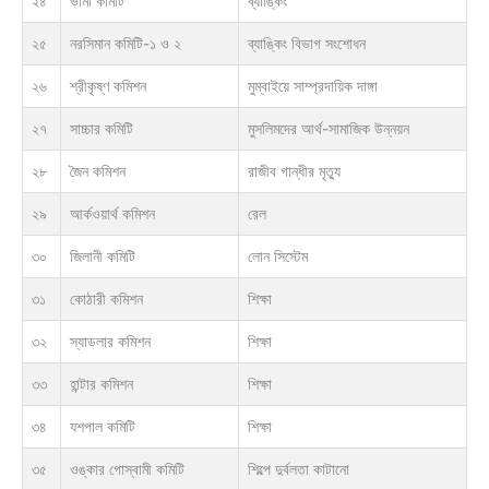
২৪
ভার্মা কমিটি
ব্যাঙ্কিং
২৫
নরসিমান কমিটি-১ ও ২
ব্যাঙ্কিং বিভাগ সংশোধন
২৬
শ্রীকৃষ্ণ কমিশন
মুম্বাইয়ে সাম্প্রদায়িক দাঙ্গা
২৭
সাচ্চার কমিটি
মুসলিমদের আর্থ-সামাজিক উন্নয়ন
২৮
জৈন কমিশন
রাজীব গান্ধীর মৃত্যু
২৯
আর্কওয়ার্থ কমিশন
রেল
৩০
জিলানী কমিটি
লোন সিস্টেম
৩১
কোঠারী কমিশন
শিক্ষা
৩২
স্যাডলার কমিশন
শিক্ষা
৩৩
হান্টার কমিশন
শিক্ষা
৩৪
যশপাল কমিটি
শিক্ষা
৩৫
ওঙ্কার গোস্বামী কমিটি
শিল্পে দুর্বলতা কাটানো