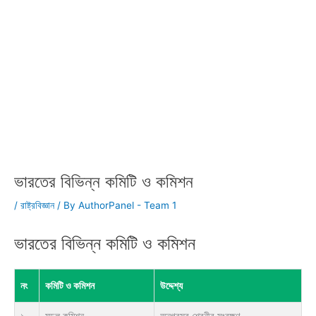
ভারতের বিভিন্ন কমিটি ও কমিশন
/
রাষ্ট্রবিজ্ঞান
/ By
AuthorPanel - Team 1
ভারতের বিভিন্ন কমিটি ও কমিশন
নং
কমিটি ও কমিশন
উদ্দেশ্য
১
মন্ডল কমিশন
অনগ্রসর শ্রেনীর সংরক্ষণ