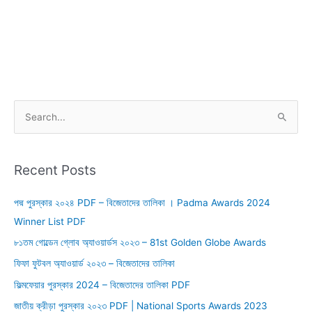
S
e
a
r
Recent Posts
c
পদ্ম পুরস্কার ২০২৪ PDF – বিজেতাদের তালিকা । Padma Awards 2024
h
Winner List PDF
f
o
৮১তম গোল্ডেন গ্লোব অ্যাওয়ার্ডস ২০২৩ – 81st Golden Globe Awards
r
ফিফা ফুটবল অ্যাওয়ার্ড ২০২৩ – বিজেতাদের তালিকা
:
ফিল্মফেয়ার পুরস্কার 2024 – বিজেতাদের তালিকা PDF
জাতীয় ক্রীড়া পুরস্কার ২০২৩ PDF | National Sports Awards 2023