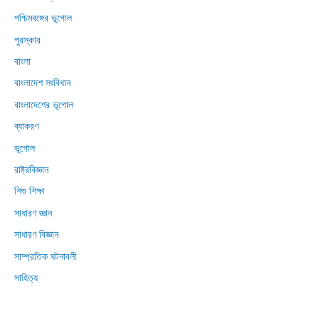
পশ্চিমবঙ্গের ভূগোল
পুরস্কার
বাংলা
বাংলাদেশ সংবিধান
বাংলাদেশের ভূগোল
ব্যাকরণ
ভূগোল
রাষ্ট্রবিজ্ঞান
শিশু শিক্ষা
সাধারণ জ্ঞান
সাধারণ বিজ্ঞান
সাম্প্রতিক ঘটনাবলী
সাহিত্য