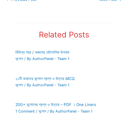
Related Posts
বিভিন্ন শহর / অঞ্চলের ভৌগোলিক উপনাম
ভূগোল
/ By
AuthorPanel - Team 1
২০টি ভারতের ভূগোল প্রশ্ন ও উত্তর MCQ
ভূগোল
/ By
AuthorPanel - Team 1
200+ ভূগোলের প্রশ্ন ও উত্তর – PDF । One Liners
1 Comment
/
ভূগোল
/ By
AuthorPanel - Team 1