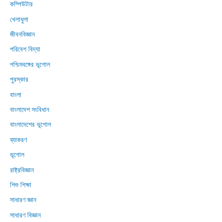
কম্পিউটার
খেলাধুলা
জীবনবিজ্ঞান
পরিবেশ বিদ্যা
পশ্চিমবঙ্গের ভূগোল
পুরস্কার
বাংলা
বাংলাদেশ সংবিধান
বাংলাদেশের ভূগোল
ব্যাকরণ
ভূগোল
রাষ্ট্রবিজ্ঞান
শিশু শিক্ষা
সাধারণ জ্ঞান
সাধারণ বিজ্ঞান