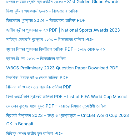
o
৮১তম গোল্ডেন গ্লোব অ্যাওয়ার্ডস ২০২৩ – 81st Golden Globe Awards
r
ফিফা ফুটবল অ্যাওয়ার্ড ২০২৩ – বিজেতাদের তালিকা
:
ফিল্মফেয়ার পুরস্কার 2024 – বিজেতাদের তালিকা PDF
জাতীয় ক্রীড়া পুরস্কার ২০২৩ PDF | National Sports Awards 2023
সাহিত্য একাডেমি পুরস্কার ২০২৩ – বিজেতাদের তালিকা PDF
ব্যালন ডি’অর পুরস্কার বিজয়ীদের তালিকা PDF – ১৯৫৬ থেকে ২০২৩
ব্যালন ডি অর ২০২৩ – বিজেতাদের তালিকা
WBCS Preliminary 2023 Question Paper Download PDF
শিশুশিক্ষা বিষয়ক বই ও লেখক তালিকা PDF
বিভিন্ন ধর্ম ও মতবাদের প্রবর্তক তালিকা PDF
ফিফা ওয়ার্ল্ড কাপ ম্যাসকট তালিকা PDF – List of FIFA World Cup Mascot
কে কোন নৃত্যের সাথে যুক্ত PDF – ভারতের বিখ্যাত নৃত্যশিল্পী তালিকা
ক্রিকেট বিশ্বকাপ 2023 – তথ্য ও প্রশ্নোত্তর – Cricket World Cup 2023
GK in Bengali
বিভিন্ন দেশের জাতীয় ফুল তালিকা PDF