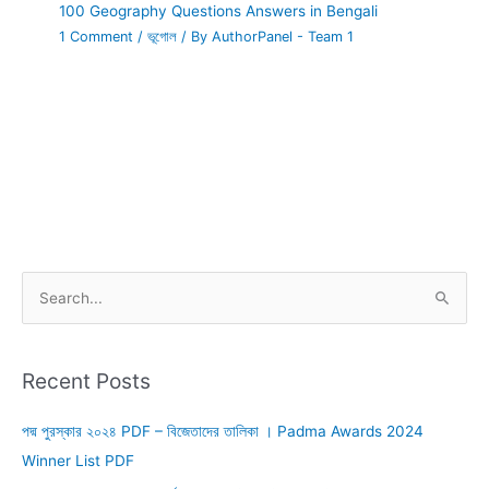
100 Geography Questions Answers in Bengali
1 Comment
/
ভূগোল
/ By
AuthorPanel - Team 1
S
e
a
r
Recent Posts
c
পদ্ম পুরস্কার ২০২৪ PDF – বিজেতাদের তালিকা । Padma Awards 2024
h
Winner List PDF
f