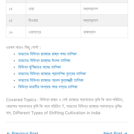
১৪
বেরা
মধ্যপ্রদেশ
১৫
বিওয়ার
মধ্যপ্রদেশ
১৬
ওয়ালত্রে
রাজস্থান
এরকম আরও কিছু পোস্ট :
ভারতের বিভিন্ন রাজ্যের রাজ্য পশুর তালিকা
ভারতের বিভিন্ন রাজ্যের উৎসব তালিকা
বিভিন্ন ঘূর্ণিঝড়ের নামের তালিকা
ভারতের বিভিন্ন রাজ্যের প্রাদেশিক নৃত্যের তালিকা
ভারতের বিভিন্ন রাজ্যের প্রথম মুখ্যমন্ত্রী তালিকা
বিভিন্ন ভারতীয় সংস্থার সদর দপ্তর তালিকা
Covered Topics : বিভিন্ন রাজ্য ও সেই রাজ্যের স্থানান্তর কৃষি কি নামে পরিচিত,
কেরালার স্থানান্তর কৃষি কি নামে পরিচিত ?, ভারতের বিভিন্ন রাজ্যের স্থানান্তর কৃষির
নাম, Different Types of Shifting Cultivation in India
←
Previous Post
Next Post
→