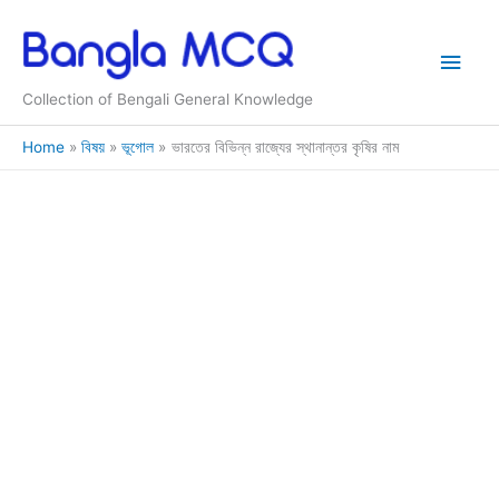
Skip
to
Main
content
Collection of Bengali General Knowledge
Men
Home
বিষয়
ভূগোল
ভারতের বিভিন্ন রাজ্যের স্থানান্তর কৃষির নাম