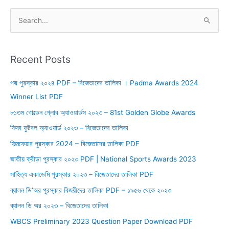
S
e
a
r
Recent Posts
c
পদ্ম পুরস্কার ২০২৪ PDF – বিজেতাদের তালিকা । Padma Awards 2024
h
Winner List PDF
f
o
৮১তম গোল্ডেন গ্লোব অ্যাওয়ার্ডস ২০২৩ – 81st Golden Globe Awards
r
ফিফা ফুটবল অ্যাওয়ার্ড ২০২৩ – বিজেতাদের তালিকা
:
ফিল্মফেয়ার পুরস্কার 2024 – বিজেতাদের তালিকা PDF
জাতীয় ক্রীড়া পুরস্কার ২০২৩ PDF | National Sports Awards 2023
সাহিত্য একাডেমি পুরস্কার ২০২৩ – বিজেতাদের তালিকা PDF
ব্যালন ডি’অর পুরস্কার বিজয়ীদের তালিকা PDF – ১৯৫৬ থেকে ২০২৩
ব্যালন ডি অর ২০২৩ – বিজেতাদের তালিকা
WBCS Preliminary 2023 Question Paper Download PDF