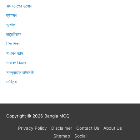
বাংলাদেশের ভূগোল
ব্যাকরণ
ভূগোল
রাষ্ট্রবিজ্ঞান
শিশু শিক্ষা
সাধারণ জ্ঞান
সাধারণ বিজ্ঞান
সাম্প্রতিক ঘটনাবলী
সাহিত্য
Copyright © 2026
Bangla MCQ
Privacy Policy
Disclaimer
Contact Us
About Us
Sitemap
Social