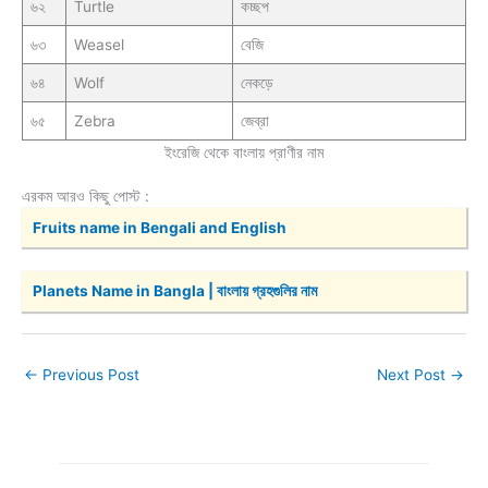
৬২
Turtle
কচ্ছপ
৬৩
Weasel
বেজি
৬৪
Wolf
নেকড়ে
৬৫
Zebra
জেব্রা
ইংরেজি থেকে বাংলায় প্রাণীর নাম
এরকম আরও কিছু পোস্ট :
Fruits name in Bengali and English
Planets Name in Bangla | বাংলায় গ্রহগুলির নাম
←
Previous Post
Next Post
→