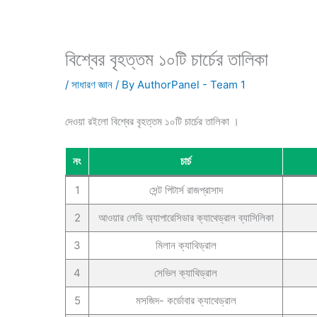
বিশ্বের বৃহত্তম ১০টি চার্চের তালিকা
/
সাধারণ জ্ঞান
/ By
AuthorPanel - Team 1
দেওয়া রইলো বিশ্বের বৃহত্তম ১০টি চার্চের তালিকা ।
নং
চার্চ
1
সেন্ট পিটার্স রাজপ্রাসাদ
2
আওয়ার লেডি অ্যাপারেসিডার ক্যাথেড্রাল ব্যাসিলিকা
3
মিলান ক্যাথিড্রাল
4
সেভিল ক্যাথিড্রাল
5
মসজিদ- কর্ডোবার ক্যাথেড্রাল