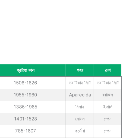
প্রতিষ্ঠা কাল
শহর
দেশ
1506-1626
ভ্যাটিকান সিটি
ভ্যাটিকান সিটি
1955-1980
Aparecida
ব্রাজিল
1386-1965
মিলান
ইতালি
1401-1528
সেভিল
স্পেন
785-1607
কর্ডোবা
স্পেন