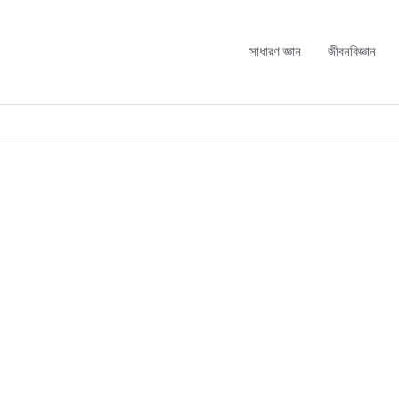
সাধারণ জ্ঞান
জীবনবিজ্ঞান