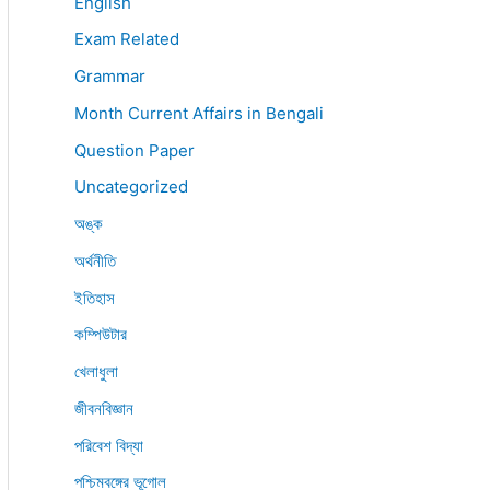
English
Exam Related
Grammar
Month Current Affairs in Bengali
Question Paper
Uncategorized
অঙ্ক
অর্থনীতি
ইতিহাস
কম্পিউটার
খেলাধুলা
জীবনবিজ্ঞান
পরিবেশ বিদ্যা
পশ্চিমবঙ্গের ভূগোল