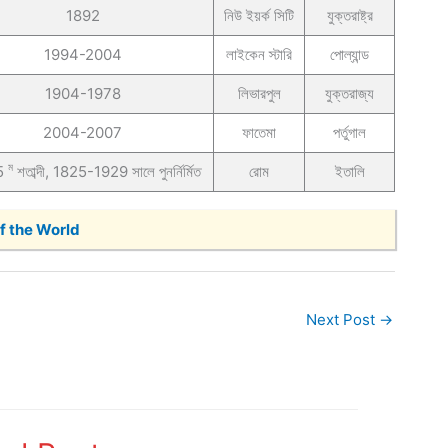
1892
নিউ ইয়র্ক সিটি
যুক্তরাষ্ট্র
1994-2004
লাইকেন স্টারি
পোল্যান্ড
1904-1978
লিভারপুল
যুক্তরাজ্য
2004-2007
ফাতেমা
পর্তুগাল
ম
5
শতাব্দী, 1825-1929 সালে পুনর্নির্মিত
রোম
ইতালি
 of the World
Next Post
→