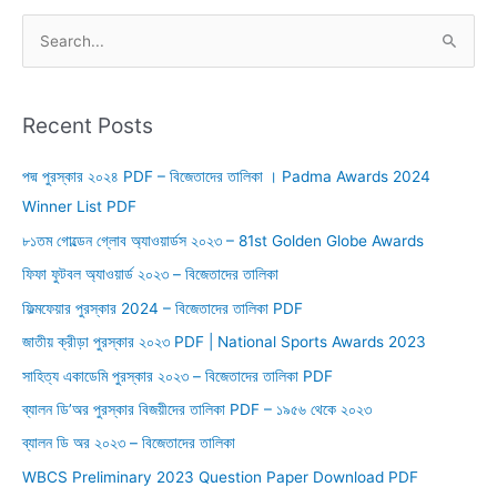
S
e
a
r
Recent Posts
c
পদ্ম পুরস্কার ২০২৪ PDF – বিজেতাদের তালিকা । Padma Awards 2024
h
Winner List PDF
f
o
৮১তম গোল্ডেন গ্লোব অ্যাওয়ার্ডস ২০২৩ – 81st Golden Globe Awards
r
ফিফা ফুটবল অ্যাওয়ার্ড ২০২৩ – বিজেতাদের তালিকা
:
ফিল্মফেয়ার পুরস্কার 2024 – বিজেতাদের তালিকা PDF
জাতীয় ক্রীড়া পুরস্কার ২০২৩ PDF | National Sports Awards 2023
সাহিত্য একাডেমি পুরস্কার ২০২৩ – বিজেতাদের তালিকা PDF
ব্যালন ডি’অর পুরস্কার বিজয়ীদের তালিকা PDF – ১৯৫৬ থেকে ২০২৩
ব্যালন ডি অর ২০২৩ – বিজেতাদের তালিকা
WBCS Preliminary 2023 Question Paper Download PDF