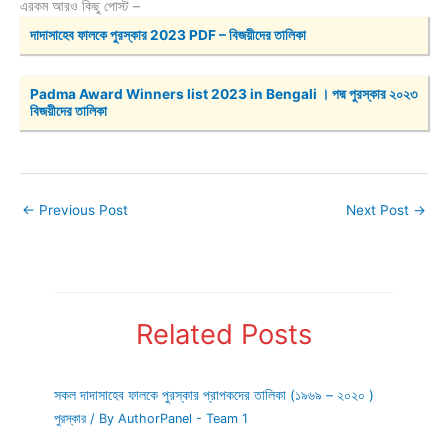
এরকম আরও কিছু পোস্ট –
দাদাসাহেব ফালকে পুরস্কার 2023 PDF – বিজয়ীদের তালিকা
Padma Award Winners list 2023 in Bengali । পদ্ম পুরস্কার ২০২৩ 
বিজয়ীদের তালিকা
←
Previous Post
Next Post
→
Related Posts
সকল দাদাসাহেব ফালকে পুরস্কার প্রাপকদের তালিকা (১৯৬৯ – ২০২০ )
পুরস্কার
/ By
AuthorPanel - Team 1