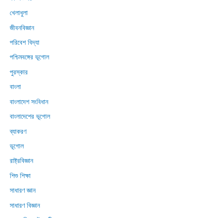
খেলাধুলা
জীবনবিজ্ঞান
পরিবেশ বিদ্যা
পশ্চিমবঙ্গের ভূগোল
পুরস্কার
বাংলা
বাংলাদেশ সংবিধান
বাংলাদেশের ভূগোল
ব্যাকরণ
ভূগোল
রাষ্ট্রবিজ্ঞান
শিশু শিক্ষা
সাধারণ জ্ঞান
সাধারণ বিজ্ঞান