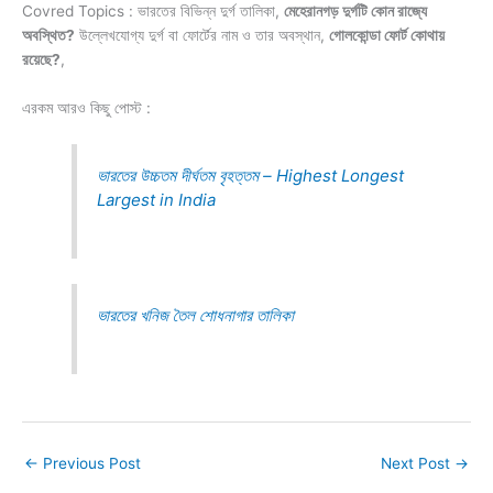
Covred Topics : ভারতের বিভিন্ন দুর্গ তালিকা,
মেহেরানগড় দুর্গটি কোন রাজ্যে
অবস্থিত?
উল্লেখযোগ্য দুর্গ বা ফোর্টের নাম ও তার অবস্থান,
গোলকোন্ডা ফোর্ট কোথায়
রয়েছে?
,
এরকম আরও কিছু পোস্ট :
ভারতের উচ্চতম দীর্ঘতম বৃহত্তম – Highest Longest
Largest in India
ভারতের খনিজ তৈল শোধনাগার তালিকা
←
Previous Post
Next Post
→