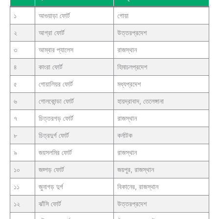
১
আগুয়াড়া ফোর্ট
গোয়া
২
আগ্রা ফোর্ট
উত্তরপ্রদেশ
৩
আম্বার প্যালেস
রাজস্থান
৪
কাংরা ফোর্ট
হিমাচলপ্রদেশ
৫
গোয়ালিয়র ফোর্ট
মধ্যপ্রদেশ
৬
গোলকোন্ডা ফোর্ট
হায়দ্রাবাদ, তেলেঙ্গানা
৭
চিত্তরগড় ফোর্ট
রাজস্থান
৮
চিত্রদুর্গ ফোর্ট
কর্নাটক
৯
জয়সলমির ফোর্ট
রাজস্থান
১০
জয়্গড় ফোর্ট
জয়পুর, রাজস্থান
১১
জুনাগড় দুর্গ
বিকানের, রাজস্থান
১২
ঝাঁসি ফোর্ট
উত্তরপ্রদেশ