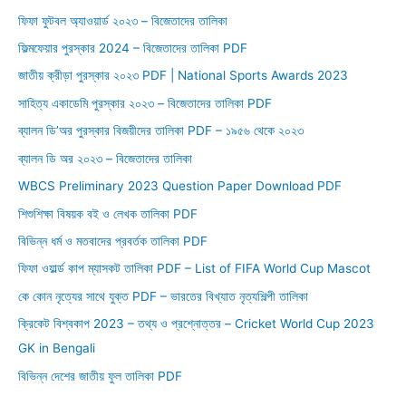
r
ফিফা ফুটবল অ্যাওয়ার্ড ২০২৩ – বিজেতাদের তালিকা
:
ফিল্মফেয়ার পুরস্কার 2024 – বিজেতাদের তালিকা PDF
জাতীয় ক্রীড়া পুরস্কার ২০২৩ PDF | National Sports Awards 2023
সাহিত্য একাডেমি পুরস্কার ২০২৩ – বিজেতাদের তালিকা PDF
ব্যালন ডি’অর পুরস্কার বিজয়ীদের তালিকা PDF – ১৯৫৬ থেকে ২০২৩
ব্যালন ডি অর ২০২৩ – বিজেতাদের তালিকা
WBCS Preliminary 2023 Question Paper Download PDF
শিশুশিক্ষা বিষয়ক বই ও লেখক তালিকা PDF
বিভিন্ন ধর্ম ও মতবাদের প্রবর্তক তালিকা PDF
ফিফা ওয়ার্ল্ড কাপ ম্যাসকট তালিকা PDF – List of FIFA World Cup Mascot
কে কোন নৃত্যের সাথে যুক্ত PDF – ভারতের বিখ্যাত নৃত্যশিল্পী তালিকা
ক্রিকেট বিশ্বকাপ 2023 – তথ্য ও প্রশ্নোত্তর – Cricket World Cup 2023
GK in Bengali
বিভিন্ন দেশের জাতীয় ফুল তালিকা PDF