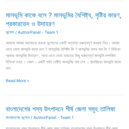
গুলো
কি
মালভূমি কাকে বলে ? মালভূমির বৈশিষ্ট্য, সৃষ্টির কারণ,
কি
প্রকারভেদ ও উদাহরণ
–
Seven
ভূগোল
/
AuthorPanel - Team 1
Wonders
আজকে আমরা আলোচনা করবো ভূগোলের একটি অত্যন্ত গুরুত্বপূর্ণ অধ্যায় নিয়ে। আমরা
of
দেখে নেবো মালভূমি কাকে বলে ? মালভূমির বৈশিষ্ট্য কি ? মালভূমির অপর নাম কি ? বিভিন্ন
the
প্রকার মালভূমির উদাহরণ , সাথে দেখে নেবো ভারতের কিছু গুরুত্বপূর্ণ মালভুমি সম্পর্কিত
World
বিভিন্ন তথ্য । যেমন – একটি পর্বত বেষ্টিত মালভূমির নাম লেখ । ব্যবচ্ছিন্ন মালভূমি কাকে
বলে
মালভূমি
Read More »
কাকে
বলে
?
মালভূমির
বাংলাদেশের শস্য উৎপাদনে শীর্ষ জেলা সমূহ তালিকা
বৈশিষ্ট্য,
বাংলাদেশের ভূগোল
/
AuthorPanel - Team 1
সৃষ্টির
কারণ,
বাংলাদেশের শস্য উৎপাদনে শীর্ষ জেলা সমূহ তালিকা বাংলাদেশের শস্য উৎপাদনে শীর্ষ জেলা