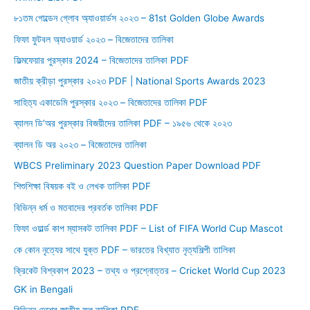
o
৮১তম গোল্ডেন গ্লোব অ্যাওয়ার্ডস ২০২৩ – 81st Golden Globe Awards
r
ফিফা ফুটবল অ্যাওয়ার্ড ২০২৩ – বিজেতাদের তালিকা
:
ফিল্মফেয়ার পুরস্কার 2024 – বিজেতাদের তালিকা PDF
জাতীয় ক্রীড়া পুরস্কার ২০২৩ PDF | National Sports Awards 2023
সাহিত্য একাডেমি পুরস্কার ২০২৩ – বিজেতাদের তালিকা PDF
ব্যালন ডি’অর পুরস্কার বিজয়ীদের তালিকা PDF – ১৯৫৬ থেকে ২০২৩
ব্যালন ডি অর ২০২৩ – বিজেতাদের তালিকা
WBCS Preliminary 2023 Question Paper Download PDF
শিশুশিক্ষা বিষয়ক বই ও লেখক তালিকা PDF
বিভিন্ন ধর্ম ও মতবাদের প্রবর্তক তালিকা PDF
ফিফা ওয়ার্ল্ড কাপ ম্যাসকট তালিকা PDF – List of FIFA World Cup Mascot
কে কোন নৃত্যের সাথে যুক্ত PDF – ভারতের বিখ্যাত নৃত্যশিল্পী তালিকা
ক্রিকেট বিশ্বকাপ 2023 – তথ্য ও প্রশ্নোত্তর – Cricket World Cup 2023
GK in Bengali