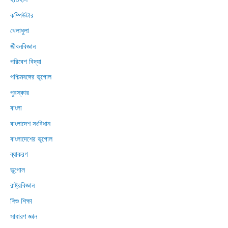
কম্পিউটার
খেলাধুলা
জীবনবিজ্ঞান
পরিবেশ বিদ্যা
পশ্চিমবঙ্গের ভূগোল
পুরস্কার
বাংলা
বাংলাদেশ সংবিধান
বাংলাদেশের ভূগোল
ব্যাকরণ
ভূগোল
রাষ্ট্রবিজ্ঞান
শিশু শিক্ষা
সাধারণ জ্ঞান